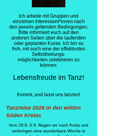
Ich arbeite mit Gruppen und
einzelnen Interessent*innen nach
den jeweils geltenden Bedingungen.
Bitte informiert euch auf den
anderen Seiten über die laufenden
oder geplanten Kurse. Ich bin so
froh, mit euch eine der effektivsten
Selbstheilungs-
möglichkeiten zelebrieren zu
können:
Lebensfreude im Tanz!
Kommt, und lasst uns tanzen!
Tanzreise 2026 in den wilden
Süden Kretas
Vom 29.8.-5.9. fliegen wir nach Kreta und
verbringen eine wunderbare Woche in