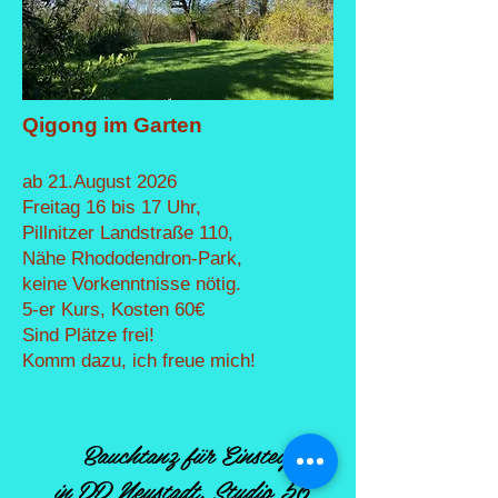
Qigong im Garten
ab 21.August 2026
Freitag 16 bis 17 Uhr,
Pillnitzer Landstraße 110,
Nähe Rhododendron-Park,
keine Vorkenntnisse nötig.
5-er Kurs, Kosten 60€
Sind Plätze frei!
Komm dazu, ich freue mich!
Bauchtanz für Einsteiger
in DD Neustadt, Studio 56