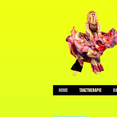
HOME
TANZTHERAPIE
B