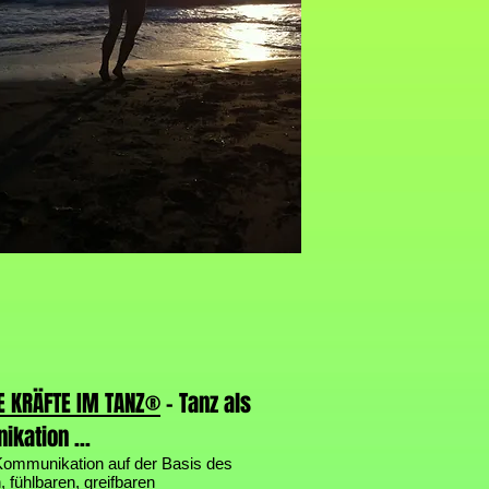
E KRÄFTE IM TANZ®
- Tanz als
kation ...
Kommunikation auf der Basis des
 fühlbaren, greifbaren