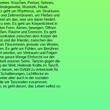
ebes. Knochen, Periost, Sehnen,
Bindegewebe, Muskeln, Häute,
s geht um Rhythmus, um Strukturen,
 und Zellmembranen, um Fließen und
nd um das, was uns daran hindert,
u sein. Es geht um Körperlichkeit in
nsten Form. Atmen, bewegen. Öffnen
eßen. Räume und Grenzen. Es geht
nikation zwischen dem Körper der
in und der Klientin, zwischen den
on Tänzerinnen, jenseits von Worten,
n. Es geht um Fühlen, um Berühren
rt werden, um Vertrauen und Folgen
ne ganze Menge Ehrfurcht vor der
hkeit unseres Seins. Tanzen gegen die
 der Welt. Heilende Kräfte im Tanz®,
s darum, ein Gefühl zu entwickeln für
Schattierungen, Lichtflecke im
ebe aber auch in der sozialen
 die wir Tanzenden zusammen
n, es geht darum, das Leben selbst zu