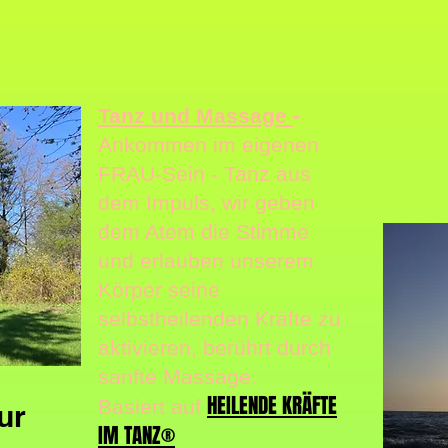
Tanz und Massage
-
Ankommen im eigenen
FRAU-Sein - Tanz aus
dem Impuls, wir geben
dem Atem die Stimme
und erlauben unserem
Körper seine
selbstheilenden Kräfte zu
aktivieren, berührt durch
sanfte Massage.
HEILENDE KRÄFTE
Basiert auf
ur
IM TANZ®